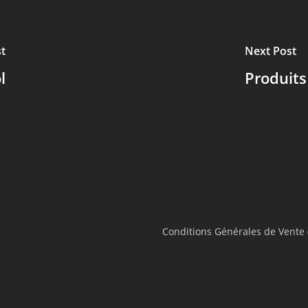
t
Next Post
l
Produit
Conditions Générales de Vente 