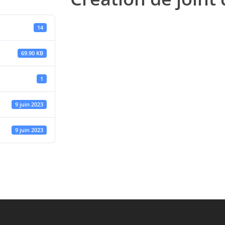
14
69.90 KB
1
9 juin 2023
9 juin 2023