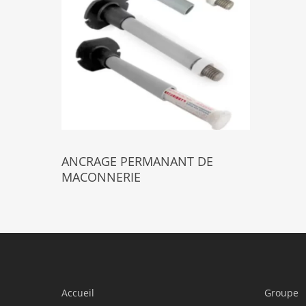
Select Options
ANCRAGE PERMANANT DE
MACONNERIE
Accueil
Groupe