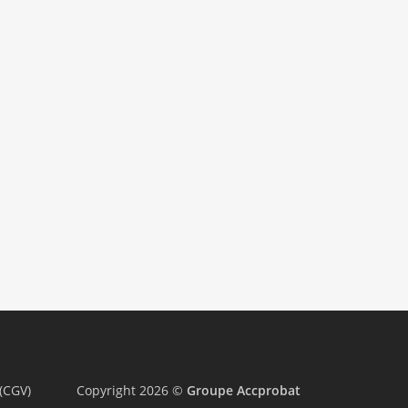
(CGV)
Copyright 2026 ©
Groupe Accprobat