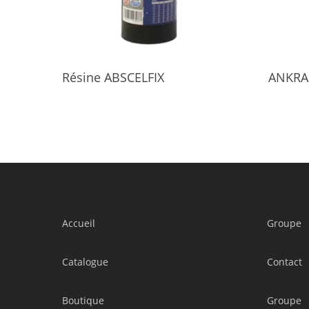
Select Options
Résine ABSCELFIX
ANKRA
Accueil
Groupe
Catalogue
Contact
Boutique
Groupe