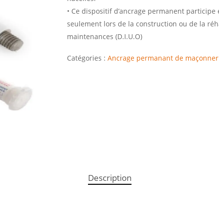
• Ce dispositif d’ancrage permanent participe e
seulement lors de la construction ou de la réh
maintenances (D.I.U.O)
Catégories :
Ancrage permanant de maçonner
Description