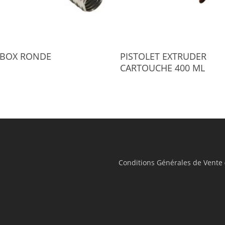
Select Options
Select Options
BOX RONDE
PISTOLET EXTRUDER
CARTOUCHE 400 ML
Conditions Générales de Vente 