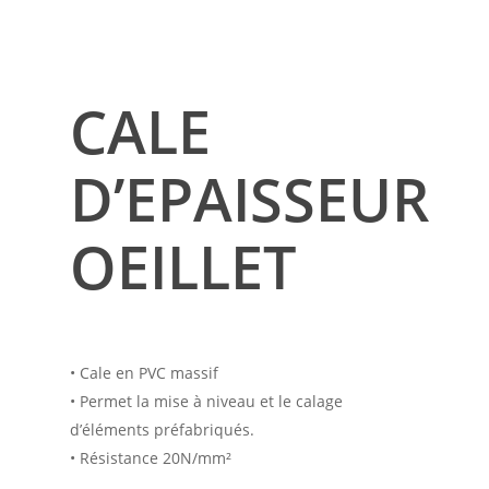
CALE
D’EPAISSEUR
OEILLET
• Cale en PVC massif
• Permet la mise à niveau et le calage
d’éléments préfabriqués.
• Résistance 20N/mm²