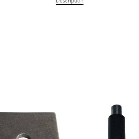
Description