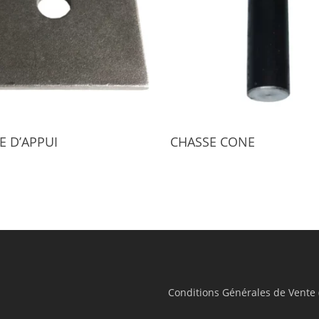
Select Options
Select Options
E D’APPUI
CHASSE CONE
Conditions Générales de Vente 