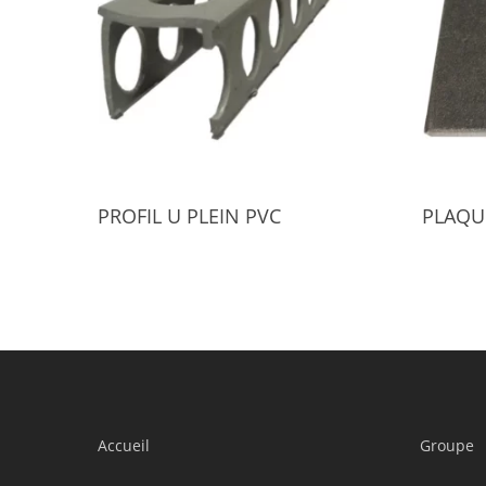
Select Options
PROFIL U PLEIN PVC
PLAQU
Accueil
Groupe