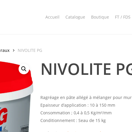
Accueil
Catalogue
Boutique
FT / FDS
uraux
NIVOLITE PG
NIVOLITE P
Ragréage en pâte allégé à mélanger pour murs 
Epaisseur d’application : 10 à 150 mm
Consommation ; 0,4 à 0,5 Kg/m²/mm
Conditionnement : Seau de 15 kg