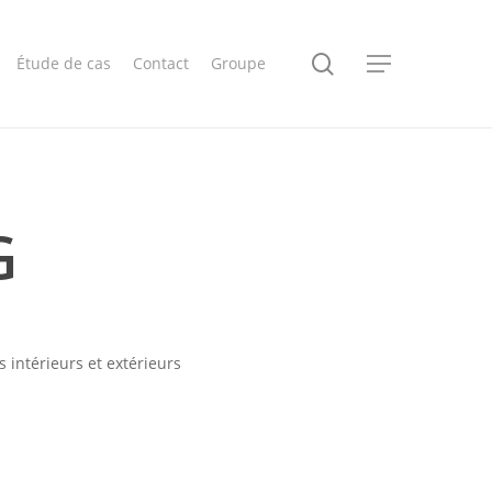
search
Étude de cas
Contact
Groupe
Menu
G
intérieurs et extérieurs