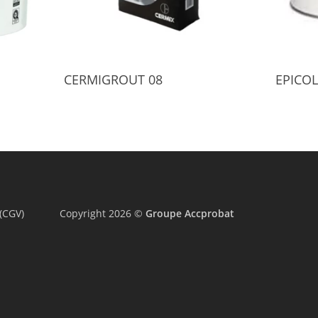
Select Options
CERMIGROUT 08
EPICOL
(CGV)
Copyright 2026 ©
Groupe Accprobat