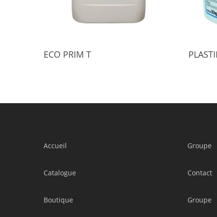
Select Options
ECO PRIM T
PLAST
Accueil
Groupe
Catalogue
Contact
Boutique
Groupe