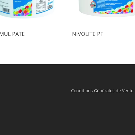
Select Options
Select Options
IMUL PATE
NIVOLITE PF
Conditions Générales de Vente 