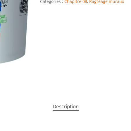
Catégories :
Chapitre 08
,
Ragréage muraux
Description