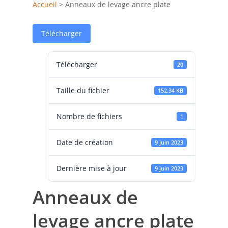
Accueil
>
Anneaux de levage ancre plate
Télécharger
Télécharger
20
Taille du fichier
152.34 KB
Nombre de fichiers
1
Date de création
9 juin 2023
Dernière mise à jour
9 juin 2023
Anneaux de
levage ancre plate