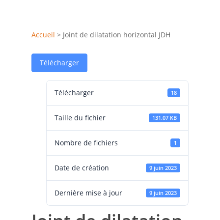
Accueil
>
Joint de dilatation horizontal JDH
Télécharger
Télécharger
18
Taille du fichier
131.07 KB
Nombre de fichiers
1
Date de création
9 juin 2023
Dernière mise à jour
9 juin 2023