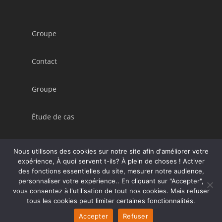
Groupe
Contact
Groupe
Étude de cas
Conditions Générales de Vente (CGV)
Nous utilisons des cookies sur notre site afin d'améliorer votre
expérience, À quoi servent t-ils? À plein de choses ! Activer
des fonctions essentielles du site, mesurer notre audience,
personnaliser votre expérience.. En cliquant sur "Accepter",
vous consentez à l'utilisation de tout nos cookies. Mais refuser
Copyright 2026 ©
Groupe Accprobat
tous les cookies peut limiter certaines fonctionnalités.
Accepter
Refuser