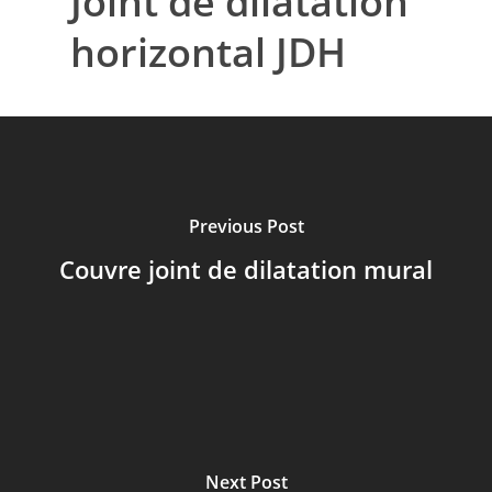
Joint de dilatation
horizontal JDH
Previous Post
Couvre joint de dilatation mural
Next Post