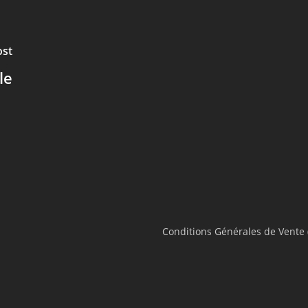
ost
le
Conditions Générales de Vente 