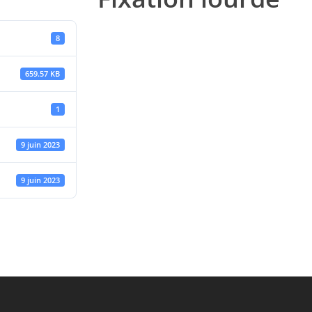
8
659.57 KB
1
9 juin 2023
9 juin 2023