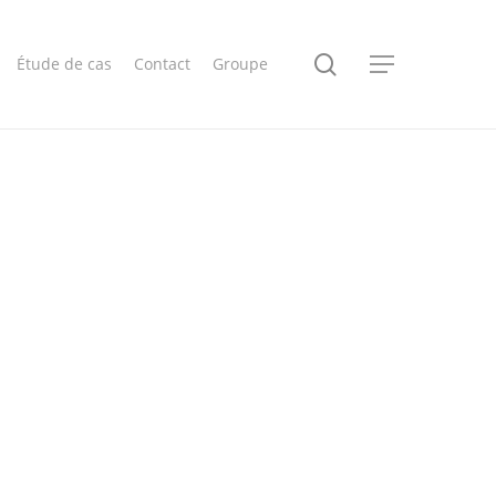
search
Étude de cas
Contact
Groupe
Menu