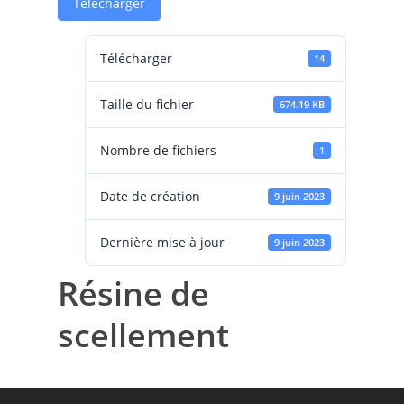
Télécharger
Télécharger
14
Taille du fichier
674.19 KB
Nombre de fichiers
1
Date de création
9 juin 2023
Dernière mise à jour
9 juin 2023
Résine de
scellement