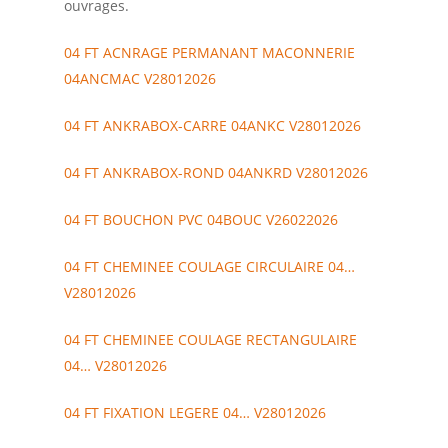
ouvrages.
04 FT ACNRAGE PERMANANT MACONNERIE
04ANCMAC V28012026
04 FT ANKRABOX-CARRE 04ANKC V28012026
04 FT ANKRABOX-ROND 04ANKRD V28012026
04 FT BOUCHON PVC 04BOUC V26022026
04 FT CHEMINEE COULAGE CIRCULAIRE 04…
V28012026
04 FT CHEMINEE COULAGE RECTANGULAIRE
04… V28012026
04 FT FIXATION LEGERE 04… V28012026