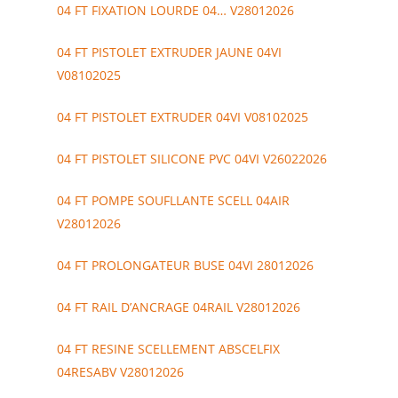
04 FT FIXATION LOURDE 04… V28012026
04 FT PISTOLET EXTRUDER JAUNE 04VI
V08102025
04 FT PISTOLET EXTRUDER 04VI V08102025
04 FT PISTOLET SILICONE PVC 04VI V26022026
04 FT POMPE SOUFLLANTE SCELL 04AIR
V28012026
04 FT PROLONGATEUR BUSE 04VI 28012026
04 FT RAIL D’ANCRAGE 04RAIL V28012026
04 FT RESINE SCELLEMENT ABSCELFIX
04RESABV V28012026